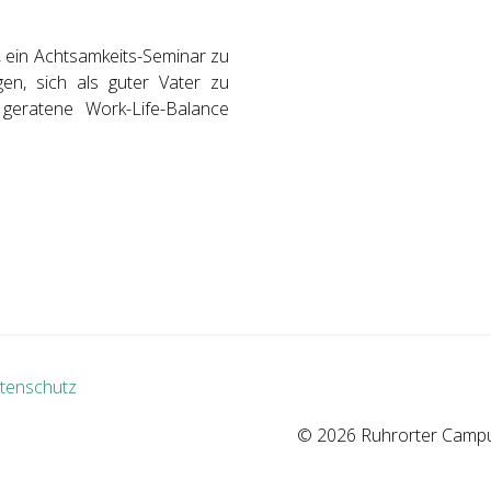
 ein Achtsamkeits-Seminar zu
en, sich als guter Vater zu
eratene Work-Life-Balance
tenschutz
© 2026 Ruhrorter Campus