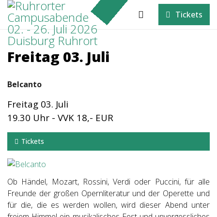
Tickets
Freitag 03. Juli
Belcanto
Freitag 03. Juli
19.30 Uhr - VVK 18,- EUR
Tickets
Ob Händel, Mozart, Rossini, Verdi oder Puccini, für alle
Freunde der großen Opernliteratur und der Operette und
für die, die es werden wollen, wird dieser Abend unter
freiem Himmel ein musikalisches Fest und unvergessliches